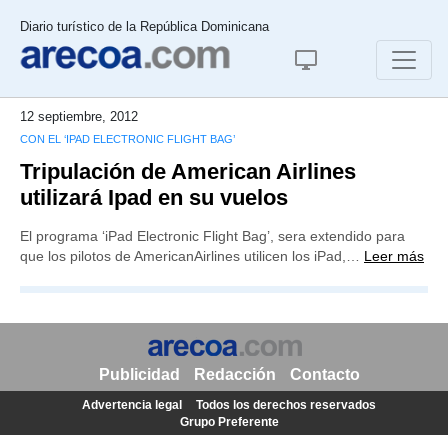
Diario turístico de la República Dominicana
12 septiembre, 2012
CON EL ‘IPAD ELECTRONIC FLIGHT BAG’
Tripulación de American Airlines
utilizará Ipad en su vuelos
El programa ‘iPad Electronic Flight Bag’, sera extendido para
que los pilotos de AmericanAirlines utilicen los iPad,…
Leer más
Publicidad
Redacción
Contacto
Advertencia legal
Todos los derechos reservados
Grupo Preferente