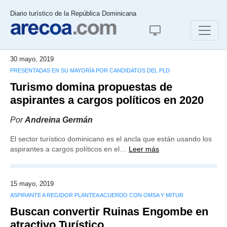
Diario turístico de la República Dominicana
30 mayo, 2019
PRESENTADAS EN SU MAYORÍA POR CANDIDATOS DEL PLD
Turismo domina propuestas de
aspirantes a cargos políticos en 2020
Por
Andreina Germán
El sector turístico dominicano es el ancla que están usando los
aspirantes a cargos políticos en el…
Leer más
15 mayo, 2019
ASPIRANTE A REGIDOR PLANTEA ACUERDO CON OMSA Y MITUR
Buscan convertir Ruinas Engombe en
atractivo Turístico