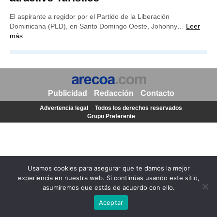
El aspirante a regidor por el Partido de la Liberación
Dominicana (PLD), en Santo Domingo Oeste, Johonny…
Leer
más
Publicidad
Redacción
Contacto
Advertencia legal
Todos los derechos reservados
Grupo Preferente
Usamos cookies para asegurar que te damos la mejor
experiencia en nuestra web. Si continúas usando este sitio,
asumiremos que estás de acuerdo con ello.
Aceptar