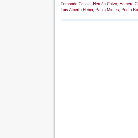
Fernando Calloia
,
Hernán Calvo
,
Homero Gu
Luis Alberto Heber
,
Pablo Mieres
,
Pedro Bo