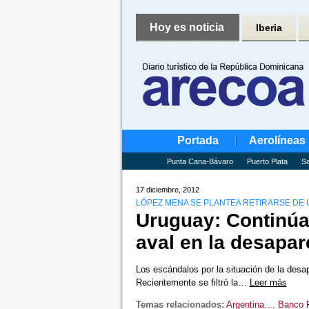
Hoy es noticia
Iberia
Portada
Aerolíneas
Punta Cana-Bávaro
Puerto Plata
Sa
17 diciembre, 2012
LÓPEZ MENA SE PLANTEA RETIRARSE DE
Uruguay: Continúa 
aval en la desapar
Los escándalos por la situación de la desa
Recientemente se filtró la…
Leer más
Temas relacionados:
Argentina...
,
Banco 