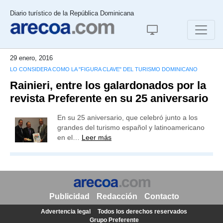
Diario turístico de la República Dominicana
29 enero, 2016
LO CONSIDERA COMO LA "FIGURA CLAVE" DEL TURISMO DOMINICANO
Rainieri, entre los galardonados por la
revista Preferente en su 25 aniversario
En su 25 aniversario, que celebró junto a los
grandes del turismo español y latinoamericano
en el…
Leer más
Publicidad
Redacción
Contacto
Advertencia legal
Todos los derechos reservados
Grupo Preferente