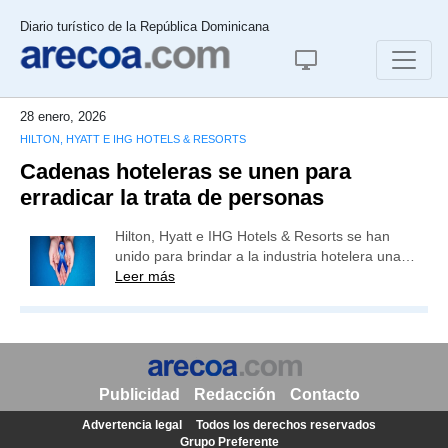
Diario turístico de la República Dominicana
28 enero, 2026
HILTON, HYATT E IHG HOTELS & RESORTS
Cadenas hoteleras se unen para
erradicar la trata de personas
Hilton, Hyatt e IHG Hotels & Resorts se han
unido para brindar a la industria hotelera una…
Leer más
Publicidad
Redacción
Contacto
Advertencia legal
Todos los derechos reservados
Grupo Preferente