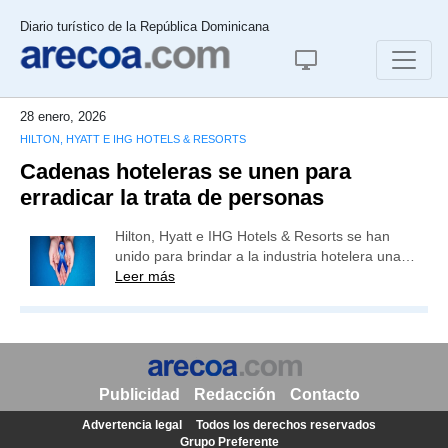
Diario turístico de la República Dominicana
28 enero, 2026
HILTON, HYATT E IHG HOTELS & RESORTS
Cadenas hoteleras se unen para
erradicar la trata de personas
Hilton, Hyatt e IHG Hotels & Resorts se han
unido para brindar a la industria hotelera una…
Leer más
Publicidad
Redacción
Contacto
Advertencia legal
Todos los derechos reservados
Grupo Preferente