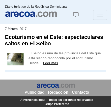
Diario turístico de la República Dominicana
7 febrero, 2017
Ecoturismo en el Este: espectaculares
saltos en El Seibo
El Seibo es una de las provincias del Este que
está siendo reconocida por el ecoturismo.
Desde…
Leer más
Publicidad
Redacción
Contacto
Advertencia legal
Todos los derechos reservados
Grupo Preferente