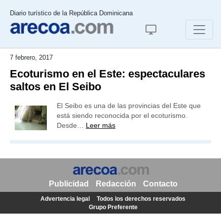
Diario turístico de la República Dominicana
7 febrero, 2017
Ecoturismo en el Este: espectaculares
saltos en El Seibo
El Seibo es una de las provincias del Este que
está siendo reconocida por el ecoturismo.
Desde…
Leer más
Publicidad
Redacción
Contacto
Advertencia legal
Todos los derechos reservados
Grupo Preferente