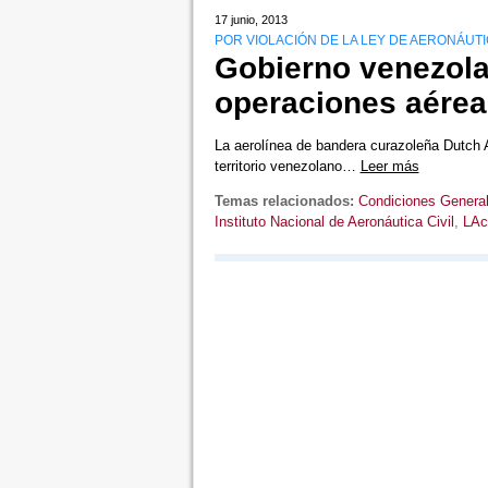
17 junio, 2013
POR VIOLACIÓN DE LA LEY DE AERONÁUTIC
Gobierno venezola
operaciones aére
La aerolínea de bandera curazoleña Dutch A
territorio venezolano…
Leer más
Temas relacionados:
Condiciones General
Instituto Nacional de Aeronáutica Civil
,
LAc