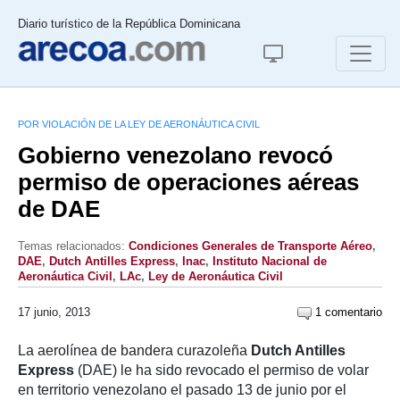
Diario turístico de la República Dominicana
POR VIOLACIÓN DE LA LEY DE AERONÁUTICA CIVIL
Gobierno venezolano revocó
permiso de operaciones aéreas
de DAE
Temas relacionados:
Condiciones Generales de Transporte Aéreo
,
DAE
,
Dutch Antilles Express
,
Inac
,
Instituto Nacional de
Aeronáutica Civil
,
LAc
,
Ley de Aeronáutica Civil
17 junio, 2013
1 comentario
La aerolínea de bandera curazoleña
Dutch Antilles
Express
(DAE) le ha sido revocado el permiso de volar
en territorio venezolano el pasado 13 de junio por el