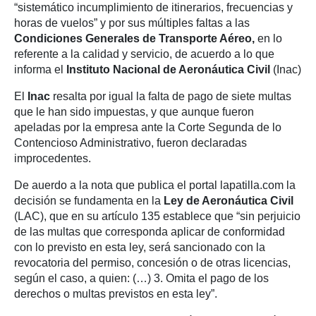
“sistemático incumplimiento de itinerarios, frecuencias y
horas de vuelos” y por sus múltiples faltas a las
Condiciones Generales de Transporte Aéreo,
en lo
referente a la calidad y servicio, de acuerdo a lo que
informa el
Instituto Nacional de Aeronáutica Civil
(Inac)
El
Inac
resalta por igual la falta de pago de siete multas
que le han sido impuestas, y que aunque fueron
apeladas por la empresa ante la Corte Segunda de lo
Contencioso Administrativo, fueron declaradas
improcedentes.
De auerdo a la nota que publica el portal lapatilla.com la
decisión se fundamenta en la
Ley de Aeronáutica Civil
(LAC), que en su artículo 135 establece que “sin perjuicio
de las multas que corresponda aplicar de conformidad
con lo previsto en esta ley, será sancionado con la
revocatoria del permiso, concesión o de otras licencias,
según el caso, a quien: (…) 3. Omita el pago de los
derechos o multas previstos en esta ley”.