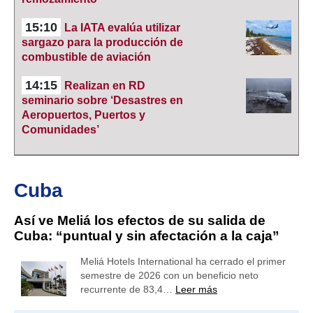
15:10
La IATA evalúa utilizar
sargazo para la producción de
combustible de aviación
14:15
Realizan en RD
seminario sobre ‘Desastres en
Aeropuertos, Puertos y
Comunidades’
Cuba
Así ve Meliá los efectos de su salida de
Cuba: “puntual y sin afectación a la caja”
Meliá Hotels International ha cerrado el primer
semestre de 2026 con un beneficio neto
recurrente de 83,4…
Leer más