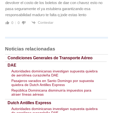
devolver el costo de los boletos de dae con chavez esto no
pasa seguramente el ya estubiera garantizando esa
responsabilidad maduro te falta q jode estas lento
Contestar
0
0
Noticias relacionadas
Condiciones Generales de Transporte Aéreo
DAE
Autoridades dominicanas investigan supuesta quiebra
de aerolínea curazoleña DAE
Pasajeros varados en Santo Domingo por supuesta
quiebra de Dutch Antilles Express
República Dominicana disminuiría impuestos para
atraer líneas aéreas
Dutch Antilles Express
Autoridades dominicanas investigan supuesta quiebra
de aerolínea curazoleña DAE