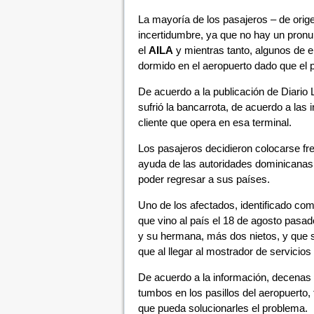
La mayoría de los pasajeros – de ori
incertidumbre, ya que no hay un pronun
el
AILA
y mientras tanto, algunos de e
dormido en el aeropuerto dado que el 
De acuerdo a la publicación de Diario 
sufrió la bancarrota, de acuerdo a las
cliente que opera en esa terminal.
Los pasajeros decidieron colocarse fren
ayuda de las autoridades dominicanas,
poder regresar a sus países.
Uno de los afectados, identificado co
que vino al país el 18 de agosto pasa
y su hermana, más dos nietos, y que 
que al llegar al mostrador de servicios 
De acuerdo a la información, decenas
tumbos en los pasillos del aeropuerto,
que pueda solucionarles el problema.