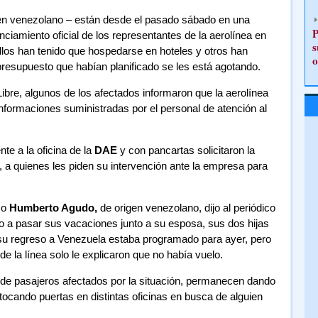
gen venezolano – están desde el pasado sábado en una
P
ciamiento oficial de los representantes de la aerolínea en
s
llos han tenido que hospedarse en hoteles y otros han
o
presupuesto que habían planificado se les está agotando.
Libre, algunos de los afectados informaron que la aerolínea
 informaciones suministradas por el personal de atención al
te a la oficina de la
DAE
y con pancartas solicitaron la
 a quienes les piden su intervención ante la empresa para
mo
Humberto Agudo,
de origen venezolano, dijo al periódico
do a pasar sus vacaciones junto a su esposa, sus dos hijas
su regreso a Venezuela estaba programado para ayer, pero
de la línea solo le explicaron que no había vuelo.
 de pasajeros afectados por la situación, permanecen dando
 tocando puertas en distintas oficinas en busca de alguien