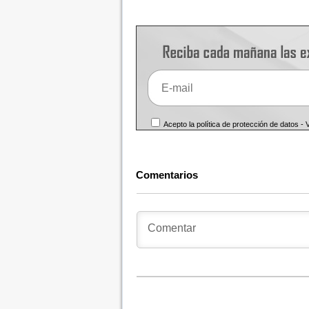
Acepto la política de protección de datos -
Comentarios