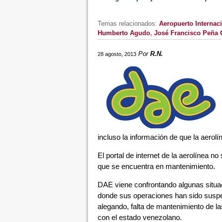
Temas relacionados:
Aeropuerto Internac
Humberto Agudo
,
José Francisco Peña
Por
R.N.
28 agosto, 2013
incluso la información de que la aerol
El portal de internet de la aerolínea 
que se encuentra en mantenimiento.
DAE viene confrontando algunas situa
donde sus operaciones han sido suspe
alegando, falta de mantenimiento de l
con el estado venezolano.