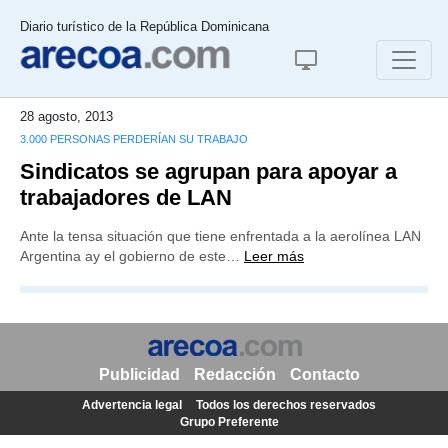
Diario turístico de la República Dominicana
28 agosto, 2013
3.000 PERSONAS PERDERÍAN SU TRABAJO
Sindicatos se agrupan para apoyar a
trabajadores de LAN
Ante la tensa situación que tiene enfrentada a la aerolínea LAN
Argentina ay el gobierno de este…
Leer más
Publicidad
Redacción
Contacto
Advertencia legal
Todos los derechos reservados
Grupo Preferente