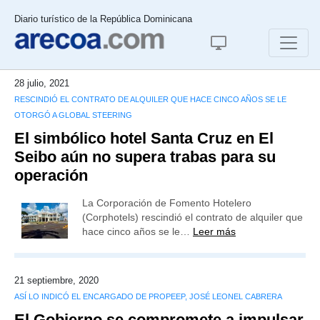
Diario turístico de la República Dominicana
28 julio, 2021
RESCINDIÓ EL CONTRATO DE ALQUILER QUE HACE CINCO AÑOS SE LE
OTORGÓ A GLOBAL STEERING
El simbólico hotel Santa Cruz en El
Seibo aún no supera trabas para su
operación
La Corporación de Fomento Hotelero
(Corphotels) rescindió el contrato de alquiler que
hace cinco años se le…
Leer más
21 septiembre, 2020
ASÍ LO INDICÓ EL ENCARGADO DE PROPEEP, JOSÉ LEONEL CABRERA
El Gobierno se compromete a impulsar