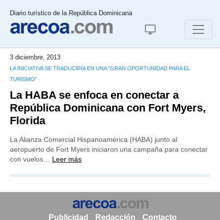
Diario turístico de la República Dominicana
3 diciembre, 2013
LA INICIATIVA SE TRADUCIRÍA EN UNA "GRAN OPORTUNIDAD PARA EL
TURISMO"
La HABA se enfoca en conectar a
República Dominicana con Fort Myers,
Florida
La Alianza Comercial Hispanoamérica (HABA) junto al
aeropuerto de Fort Myers iniciaron una campaña para conectar
con vuelos…
Leer más
Publicidad
Redacción
Contacto