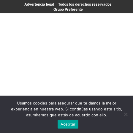
Advertencia legal
Todos los derechos reservados
Grupo Preferente
Usamos cookies para asegurar que te damos la mejor
experiencia en nuestra web. Si continúas usando este sitio,
asumiremos que estás de acuerdo con ello.
Aceptar