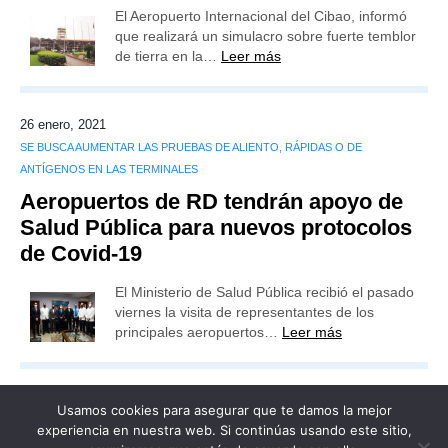
El Aeropuerto Internacional del Cibao, informó
que realizará un simulacro sobre fuerte temblor
de tierra en la…
Leer más
26 enero, 2021
SE BUSCA AUMENTAR LAS PRUEBAS DE ALIENTO, RÁPIDAS O DE
ANTÍGENOS EN LAS TERMINALES
Aeropuertos de RD tendrán apoyo de
Salud Pública para nuevos protocolos
de Covid-19
El Ministerio de Salud Pública recibió el pasado
viernes la visita de representantes de los
principales aeropuertos…
Leer más
Usamos cookies para asegurar que te damos la mejor
experiencia en nuestra web. Si continúas usando este sitio,