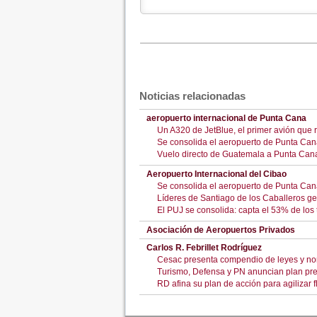
Noticias relacionadas
aeropuerto internacional de Punta Cana
Un A320 de JetBlue, el primer avión que
Se consolida el aeropuerto de Punta Cana
Vuelo directo de Guatemala a Punta Cana
Aeropuerto Internacional del Cibao
Se consolida el aeropuerto de Punta Cana
Líderes de Santiago de los Caballeros g
El PUJ se consolida: capta el 53% de los 
Asociación de Aeropuertos Privados
Carlos R. Febrillet Rodríguez
Cesac presenta compendio de leyes y no
Turismo, Defensa y PN anuncian plan pr
RD afina su plan de acción para agilizar 