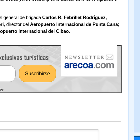
el general de brigada
Carlos R. Febrillet Rodríguez
,
ri
, director del
Aeropuerto Internacional de Punta Cana
;
opuerto Internacional del Cibao
.
Ver