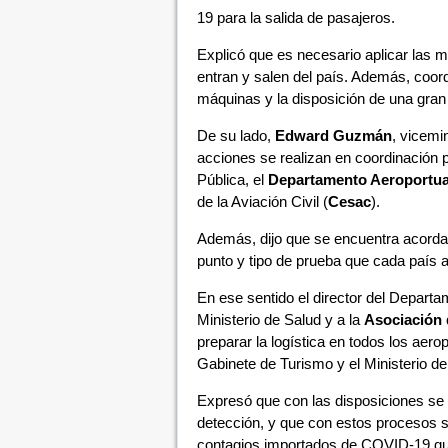
19 para la salida de pasajeros.
Explicó que es necesario aplicar las m
entran y salen del país. Además, coord
máquinas y la disposición de una gran 
De su lado,
Edward Guzmán
, vicemi
acciones se realizan en coordinación p
Pública, el
Departamento Aeroportua
de la Aviación Civil (
Cesac
).
Además, dijo que se encuentra acorda
punto y tipo de prueba que cada país a
En ese sentido el director del Depart
Ministerio de Salud y a la
Asociación 
preparar la logística en todos los aero
Gabinete de Turismo y el Ministerio de
Expresó que con las disposiciones se 
detección, y que con estos procesos se 
contagios importados de COVID-19 qu