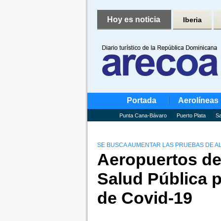
Hoy es noticia
Iberia
Portada
Aerolíneas
Punta Cana-Bávaro
Puerto Plata
Sa
SE BUSCA AUMENTAR LAS PRUEBAS DE AL
Aeropuertos de
Salud Pública 
de Covid-19