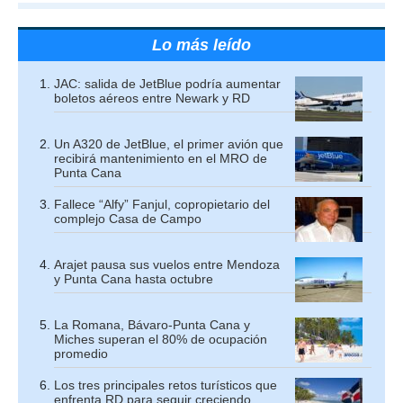
Lo más leído
JAC: salida de JetBlue podría aumentar
boletos aéreos entre Newark y RD
Un A320 de JetBlue, el primer avión que
recibirá mantenimiento en el MRO de
Punta Cana
Fallece “Alfy” Fanjul, copropietario del
complejo Casa de Campo
Arajet pausa sus vuelos entre Mendoza
y Punta Cana hasta octubre
La Romana, Bávaro-Punta Cana y
Miches superan el 80% de ocupación
promedio
Los tres principales retos turísticos que
enfrenta RD para seguir creciendo