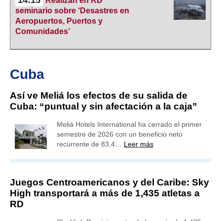
14:15
Realizan en RD
seminario sobre ‘Desastres en
Aeropuertos, Puertos y
Comunidades’
Cuba
Así ve Meliá los efectos de su salida de
Cuba: “puntual y sin afectación a la caja”
Meliá Hotels International ha cerrado el primer
semestre de 2026 con un beneficio neto
recurrente de 83,4…
Leer más
Juegos Centroamericanos y del Caribe: Sky
High transportará a más de 1,435 atletas a
RD