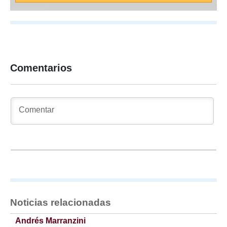
Comentarios
Noticias relacionadas
Andrés Ma­rranzini