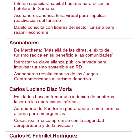
Infotep capacitará capital humano para el sector
hotelero de Samaná
Asonahores anuncia feria virtual para impulsar
reactivación del turismo
Danilo consulta con líderes del sector turismo para
reabrir economía
Asonahores
De Marchena: “Más allá de las cifras, el éxito del
turismo radica en su beneficio a las comunidades”
Iberostar ve clave alianza público-privada para
impulsar turismo sostenible en RD
Asonahores resalta impulso de los Juegos
Centroamericanos al turismo deportivo
Carlos Luciano Díaz Morfa
Entidades buscan frenar uso indebido de punteros
láser en las operaciones aéreas
Aeropuerto de San Isidro podrá operar como terminal
alterna para emergencias
Cesac reafirma compromiso con la seguridad
aeroportuaria y de la aviación
Carlos R. Febrillet Rodríguez