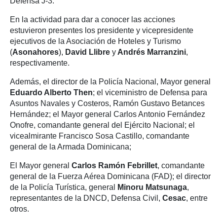
Defensa J-3.
En la actividad para dar a conocer las acciones
estuvieron presentes los presidente y vicepresidente
ejecutivos de la Asociación de Hoteles y Turismo
(
Asonahores
),
David Llibre
y
Andrés Marranzini
,
respectivamente.
Además, el director de la Policía Nacional, Mayor general
Eduardo Alberto Then
; el viceministro de Defensa para
Asuntos Navales y Costeros, Ramón Gustavo Betances
Hernández; el Mayor general Carlos Antonio Fernández
Onofre, comandante general del Ejército Nacional; el
vicealmirante Francisco Sosa Castillo, comandante
general de la Armada Dominicana;
El Mayor general
Carlos Ramón Febrillet
, comandante
general de la Fuerza Aérea Dominicana (FAD); el director
de la Policía Turística, general
Minoru Matsunaga
,
representantes de la DNCD, Defensa Civil,
Cesac
, entre
otros.