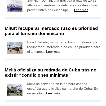
Sky High Dominicana traslada a más de 1,435
atletas y miembros de delegaciones deportivas
provenientes de Guadalupe,…
Leer más
Mitur: recuperar mercado ruso es prioridad
para el turismo dominicano
David Collado, ministro de Turismo, afirmó que
recuperar el mercado ruso es una prioridad para
el turismo…
Leer más
Meliá oficializa su retirada de Cuba tras no
existir “condiciones mínimas”
Meliá se convierte en la primera cadena
española que oficializa su marcha de Cuba. En
un escrito…
Leer más