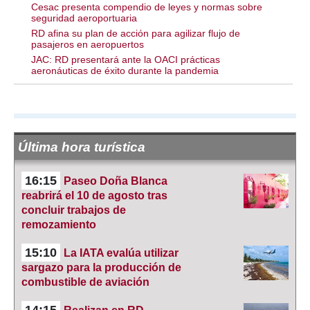
Cesac presenta compendio de leyes y normas sobre
seguridad aeroportuaria
RD afina su plan de acción para agilizar flujo de
pasajeros en aeropuertos
JAC: RD presentará ante la OACI prácticas
aeronáuticas de éxito durante la pandemia
Última hora turística
16:15
Paseo Doña Blanca
reabrirá el 10 de agosto tras
concluir trabajos de
remozamiento
15:10
La IATA evalúa utilizar
sargazo para la producción de
combustible de aviación