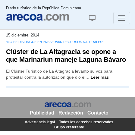
Diario turístico de la República Dominicana
15 diciembre, 2014
"NO SE DISTINGUE EN PRESERVAR RECURSOS NATURALES"
Clúster de La Altagracia se opone a
que Marinariun maneje Laguna Bávaro
El Clúster Turístico de La Altagracia levantó su voz para
protestar contra la autorización que dio el…
Leer más
Publicidad
Redacción
Contacto
Advertencia legal
Todos los derechos reservados
Grupo Preferente