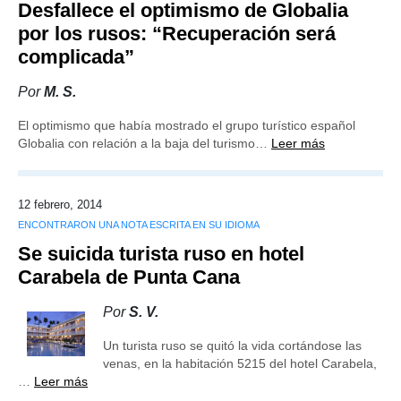
Desfallece el optimismo de Globalia
por los rusos: “Recuperación será
complicada”
Por
M. S.
El optimismo que había mostrado el grupo turístico español
Globalia con relación a la baja del turismo…
Leer más
12 febrero, 2014
ENCONTRARON UNA NOTA ESCRITA EN SU IDIOMA
Se suicida turista ruso en hotel
Carabela de Punta Cana
Por
S. V.
Un turista ruso se quitó la vida cortándose las
venas, en la habitación 5215 del hotel Carabela,
…
Leer más