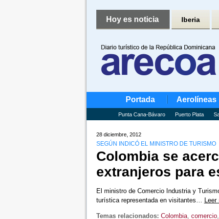
Hoy es noticia
Iberia
Portada
Aerolíneas
Punta Cana-Bávaro
Puerto Plata
Sa
28 diciembre, 2012
SEGÚN INDICÓ EL MINISTRO DE TURISMO
Colombia se acerca
extranjeros para e
El ministro de Comercio Industria y Turism
turística representada en visitantes…
Leer
Temas relacionados:
Colombia
,
comercio