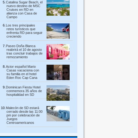
Catalina Sugar Beach, el
nuevo destino de MSC
Cruises en RD en
alianza con Casa de
Campo
Los tres principales
retos turísticos que
enfrenta RD para seguir
creciendo
Paseo Doña Blanca
reabrirá el 10 de agosto
tras concluir trabajos de
remozamiento
Actor español Mario
Casas vacaciona con
su familia en el hotel
Eden Roc Cap Cana
Dominican Fiesta Hotel
conmemora 35 años de
hospitalidad en SD
Malecón de SD estará
cerrado desde las 11:00
pm por celebración de
Juegos
Centroamericanos