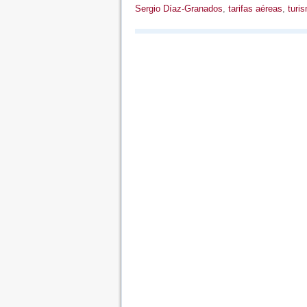
Sergio Díaz-Granados
,
tarifas aéreas
,
turi