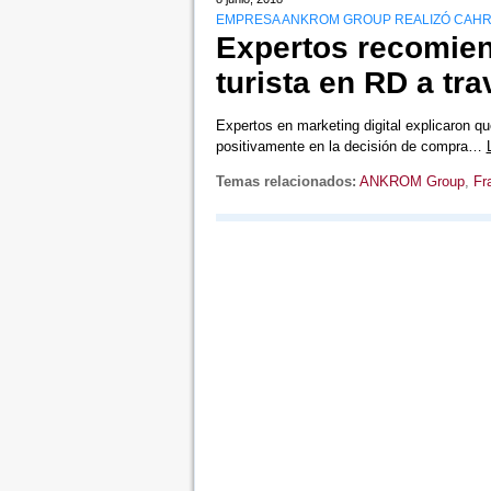
EMPRESA ANKROM GROUP REALIZÓ CAH
Expertos recomien
turista en RD a tra
Expertos en marketing digital explicaron qu
positivamente en la decisión de compra…
Temas relacionados:
ANKROM Group
,
Fr