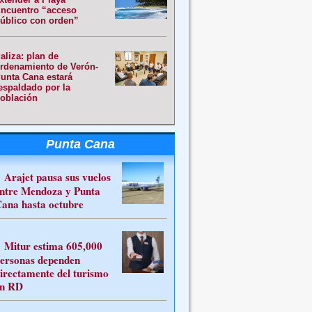
ncuentro “acceso
úblico con orden”
aliza: plan de
rdenamiento de Verón-
unta Cana estará
espaldado por la
oblación
Punta Cana
Arajet pausa sus vuelos
ntre Mendoza y Punta
ana hasta octubre
Mitur estima 605,000
ersonas dependen
irectamente del turismo
n RD