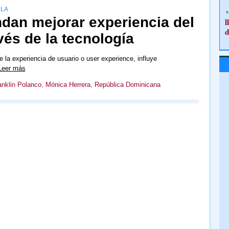
RLA
dan mejorar experiencia del
l
d
vés de la tecnología
e la experiencia de usuario o user experience, influye
Leer más
anklin Polanco
,
Mónica Herrera
,
República Dominicana