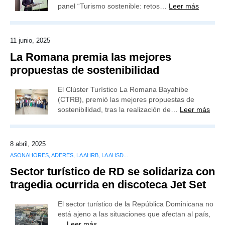
panel “Turismo sostenible: retos…
Leer más
11 junio, 2025
La Romana premia las mejores
propuestas de sostenibilidad
El Clúster Turístico La Romana Bayahibe
(CTRB), premió las mejores propuestas de
sostenibilidad, tras la realización de…
Leer más
8 abril, 2025
ASONAHORES, ADERES, LA AHRB, LA AHSD...
Sector turístico de RD se solidariza con
tragedia ocurrida en discoteca Jet Set
El sector turístico de la República Dominicana no
está ajeno a las situaciones que afectan al país,
…
Leer más