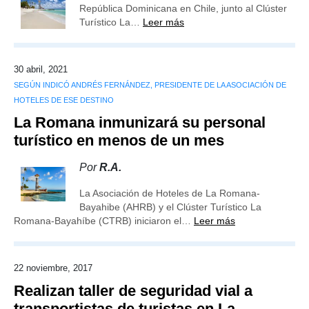
República Dominicana en Chile, junto al Clúster
Turístico La…
Leer más
30 abril, 2021
SEGÚN INDICÓ ANDRÉS FERNÁNDEZ, PRESIDENTE DE LA ASOCIACIÓN DE
HOTELES DE ESE DESTINO
La Romana inmunizará su personal
turístico en menos de un mes
Por
R.A.
La Asociación de Hoteles de La Romana-
Bayahibe (AHRB) y el Clúster Turístico La
Romana-Bayahíbe (CTRB) iniciaron el…
Leer más
22 noviembre, 2017
Realizan taller de seguridad vial a
transportistas de turistas en La