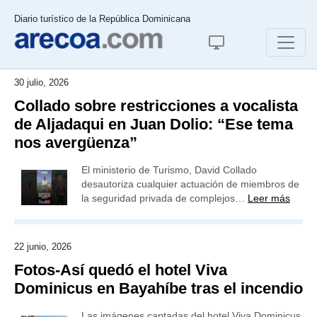
Diario turístico de la República Dominicana
30 julio, 2026
Collado sobre restricciones a vocalista
de Aljadaqui en Juan Dolio: “Ese tema
nos avergüenza”
El ministerio de Turismo, David Collado
desautoriza cualquier actuación de miembros de
la seguridad privada de complejos…
Leer más
22 junio, 2026
Fotos-Así quedó el hotel Viva
Dominicus en Bayahíbe tras el incendio
Las imágenes captadas del hotel Viva Dominicus