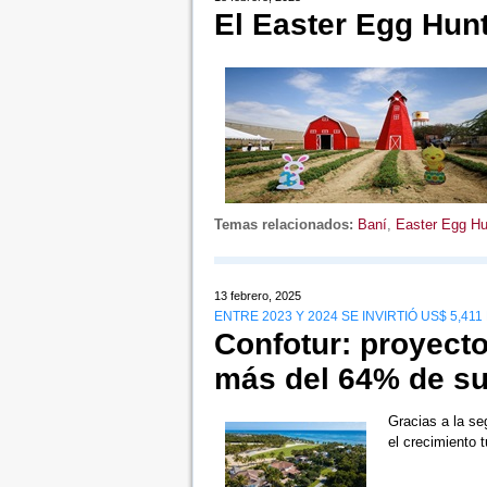
El Easter Egg Hunt
Temas relacionados:
Baní
,
Easter Egg Hu
13 febrero, 2025
ENTRE 2023 Y 2024 SE INVIRTIÓ US$ 5,4
Confotur: proyecto
más del 64% de s
Gracias a la seg
el crecimiento