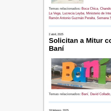
Temas relacionados:
Boca Chica
,
Chandr
La Vega
,
Lucrecia Leyba
,
Ministerio de Inte
Ramón Antonio Guzmán Peralta
,
Semana S
2 abril, 2025
Solicitan a Mitur 
Baní
Temas relacionados:
Baní
,
David Collado
18 febrero, 2025