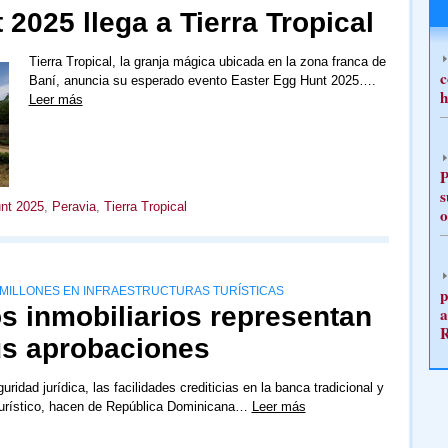
 2025 llega a Tierra Tropical
Tierra Tropical, la granja mágica ubicada en la zona franca de
c
Baní, anuncia su esperado evento Easter Egg Hunt 2025….
h
Leer más
P
s
nt 2025
,
Peravia
,
Tierra Tropical
o
p
11 MILLONES EN INFRAESTRUCTURAS TURÍSTICAS
s inmobiliarios representan
a
us aprobaciones
uridad jurídica, las facilidades crediticias en la banca tradicional y
 turístico, hacen de República Dominicana…
Leer más