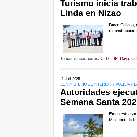
Turismo inicia tr
Linda en Nizao
David Collado, e
reconstrucción 
Temas relacionados:
CEIZTUR
,
David Col
11 abril, 2025
EL MINISTERIO DE INTERIOR Y POLICÍA Y L
Autoridades ejecut
Semana Santa 202
En un esfuerzo 
Ministerio de In