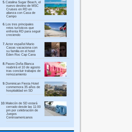
Catalina Sugar Beach, el
nuevo destino de MSC
Cruises en RD en
alianza con Casa de
Campo
Los tres principales
retos turísticos que
enfrenta RD para seguir
creciendo
Actor español Mario
Casas vacaciona con
su familia en el hotel
Eden Roc Cap Cana
Paseo Doña Blanca
reabrirá el 10 de agosto
tras concluir trabajos de
remozamiento
Dominican Fiesta Hotel
conmemora 35 años de
hospitalidad en SD
Malecón de SD estará
cerrado desde las 11:00
pm por celebración de
Juegos
Centroamericanos