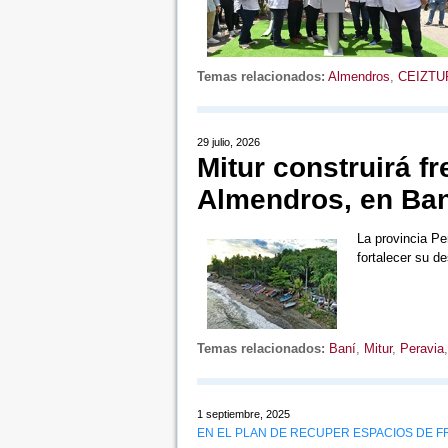
Temas relacionados:
Almendros
,
CEIZTU
29 julio, 2026
Mitur construirá f
Almendros, en Ban
La provincia Pe
fortalecer su de
Temas relacionados:
Baní
,
Mitur
,
Peravia
1 septiembre, 2025
EN EL PLAN DE RECUPER ESPACIOS DE F