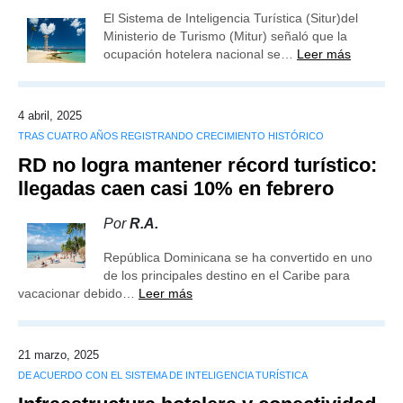
El Sistema de Inteligencia Turística (Situr)del
Ministerio de Turismo (Mitur) señaló que la
ocupación hotelera nacional se…
Leer más
4 abril, 2025
TRAS CUATRO AÑOS REGISTRANDO CRECIMIENTO HISTÓRICO
RD no logra mantener récord turístico:
llegadas caen casi 10% en febrero
Por
R.A.
República Dominicana se ha convertido en uno
de los principales destino en el Caribe para
vacacionar debido…
Leer más
21 marzo, 2025
DE ACUERDO CON EL SISTEMA DE INTELIGENCIA TURÍSTICA