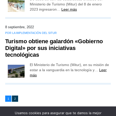
Ministerio de Turismo (Mitur) del 8 de enero
2023 ingresaron…
Leer más
8 septiembre, 2022
POR LA IMPLEMENTACIÓN DEL SITUR
Turismo obtiene galardón «Gobierno
Digital» por sus iniciativas
tecnológicas
El Ministerio de Turismo (Mitur), en su misión de
estar a la vanguardia en la tecnología y…
Leer
más
1
2
Usamos cookies para asegurar que te damos la mejor