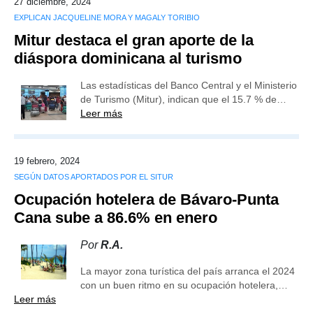
27 diciembre, 2024
EXPLICAN JACQUELINE MORA Y MAGALY TORIBIO
Mitur destaca el gran aporte de la
diáspora dominicana al turismo
Las estadísticas del Banco Central y el Ministerio
de Turismo (Mitur), indican que el 15.7 % de…
Leer más
19 febrero, 2024
SEGÚN DATOS APORTADOS POR EL SITUR
Ocupación hotelera de Bávaro-Punta
Cana sube a 86.6% en enero
Por
R.A.
La mayor zona turística del país arranca el 2024
con un buen ritmo en su ocupación hotelera,…
Leer más