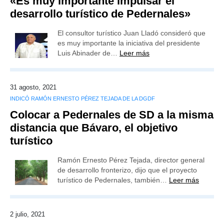
«Es muy importante impulsar el
desarrollo turístico de Pedernales»
El consultor turístico Juan Lladó consideró que
es muy importante la iniciativa del presidente
Luis Abinader de…
Leer más
31 agosto, 2021
INDICÓ RAMÓN ERNESTO PÉREZ TEJADA DE LA DGDF
Colocar a Pedernales de SD a la misma
distancia que Bávaro, el objetivo
turístico
Ramón Ernesto Pérez Tejada, director general
de desarrollo fronterizo, dijo que el proyecto
turístico de Pedernales, también…
Leer más
2 julio, 2021