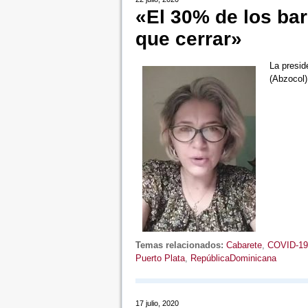
«El 30% de los bar
que cerrar»
La presid
(Abzocol)
Temas relacionados:
Cabarete
,
COVID-19
Puerto Plata
,
RepúblicaDominicana
17 julio, 2020