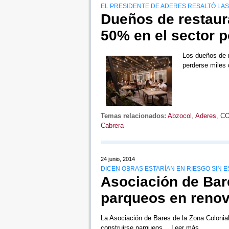
EL PRESIDENTE DE ADERES RESALTÓ LA
Dueños de restaura
50% en el sector 
Los dueños de r
perderse miles
Temas relacionados:
Abzocol
,
Aderes
,
CO
Cabrera
24 junio, 2014
DICEN OBRAS ESTARÍAN EN RIESGO SIN 
Asociación de Bar
parqueos en renov
La Asociación de Bares de la Zona Colonial 
construirse parqueos…
Leer más