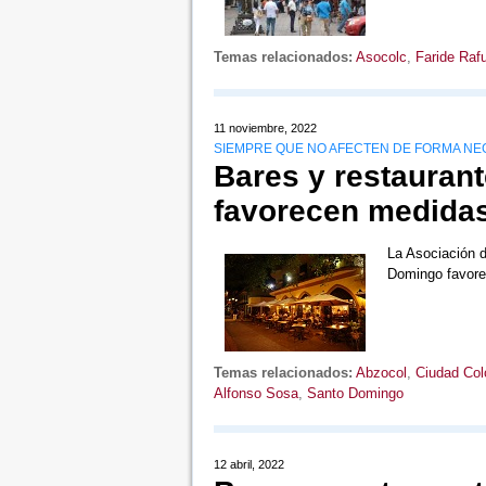
Temas relacionados:
Asocolc
,
Faride Rafu
11 noviembre, 2022
SIEMPRE QUE NO AFECTEN DE FORMA NE
Bares y restaurant
favorecen medidas
La Asociación d
Domingo favore
Temas relacionados:
Abzocol
,
Ciudad Col
Alfonso Sosa
,
Santo Domingo
12 abril, 2022