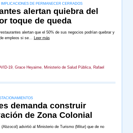
S IMPLICACIONES DE PERMANECER CERRADOS
ntes alertan quiebra del
por toque de queda
estaurantes alertan que el 50% de sus negocios podrían quebrar y
 de empleos si se…
Leer más
VID-19
,
Grace Heyaime
,
Ministerio de Salud Pública
,
Rafael
ESTACIONAMIENTOS
es demanda construir
ación de Zona Colonial
(Abzocol) advirtió al Ministerio de Turismo (Mitur) que de no