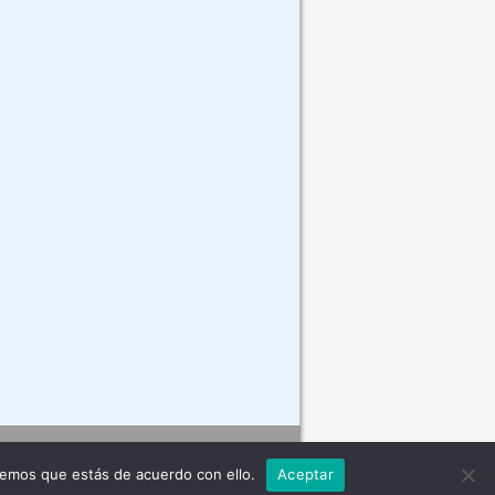
Contacto
remos que estás de acuerdo con ello.
Aceptar
ferente