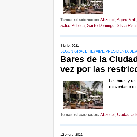
Temas relacionados:
Abzocol
,
Agora Mall
Salud Pública
,
Santo Domingo
,
Silvia Risa
4 junio, 2021
SEGÚN GRACE HEYAIME PRESIDENTA DE 
Bares de la Ciudad
vez por las restri
Los bares y res
reinventarse o
Temas relacionados:
Abzocol
,
Ciudad Col
12 enero, 2021