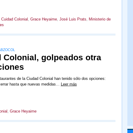
,
Cuidad Colonial
,
Grace Heyaime
,
José Luis Prats
,
Ministerio de
les
ABZOCOL
 Colonial, golpeados otra
cciones
taurantes de la Ciudad Colonial han tenido sólo dos opciones:
 cerrar hasta que nuevas medidas…
Leer más
onial
,
Grace Heyaime