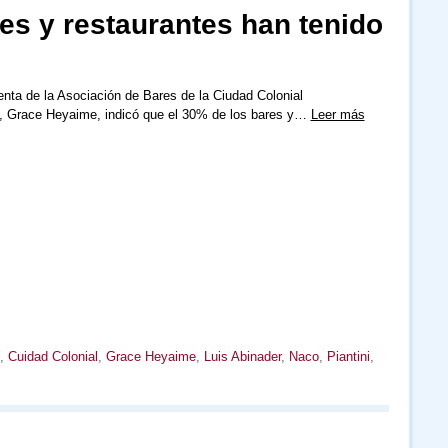
es y restaurantes han tenido
enta de la Asociación de Bares de la Ciudad Colonial
, Grace Heyaime, indicó que el 30% de los bares y…
Leer más
,
Cuidad Colonial
,
Grace Heyaime
,
Luis Abinader
,
Naco
,
Piantini
,