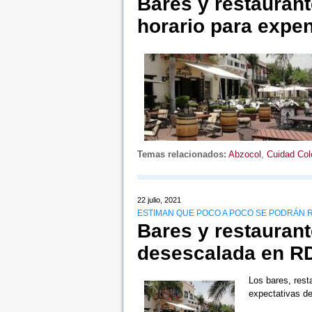
Bares y restauran
horario para expe
Temas relacionados:
Abzocol
,
Cuidad Col
22 julio, 2021
ESTIMAN QUE POCO A POCO SE PODRÁN R
Bares y restaurant
desescalada en R
Los bares, rest
expectativas de