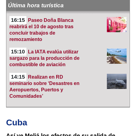
Última hora turística
16:15
Paseo Doña Blanca
reabrirá el 10 de agosto tras
concluir trabajos de
remozamiento
15:10
La IATA evalúa utilizar
sargazo para la producción de
combustible de aviación
14:15
Realizan en RD
seminario sobre ‘Desastres en
Aeropuertos, Puertos y
Comunidades’
Cuba
Así ve Meliá los efectos de su salida de