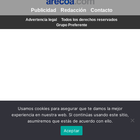
Publicidad
Redacción
Contacto
Advertencia legal
Todos los derechos reservados
Grupo Preferente
Usamos cookies para asegurar que te damos la mejor
experiencia en nuestra web. Si continúas usando este sitio,
asumiremos que estás de acuerdo con ello.
Aceptar