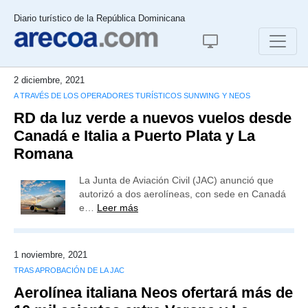
Diario turístico de la República Dominicana
2 diciembre, 2021
A TRAVÉS DE LOS OPERADORES TURÍSTICOS SUNWING Y NEOS
RD da luz verde a nuevos vuelos desde
Canadá e Italia a Puerto Plata y La
Romana
La Junta de Aviación Civil (JAC) anunció que
autorizó a dos aerolíneas, con sede en Canadá
e…
Leer más
1 noviembre, 2021
TRAS APROBACIÓN DE LA JAC
Aerolínea italiana Neos ofertará más de