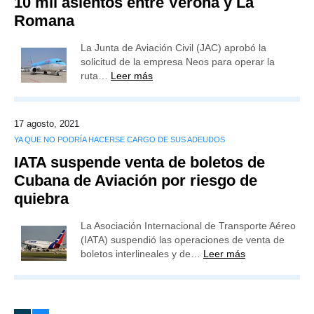
10 mil asientos entre Verona y La
Romana
La Junta de Aviación Civil (JAC) aprobó la
solicitud de la empresa Neos para operar la
ruta…
Leer más
17 agosto, 2021
YA QUE NO PODRÍA HACERSE CARGO DE SUS ADEUDOS
IATA suspende venta de boletos de
Cubana de Aviación por riesgo de
quiebra
La Asociación Internacional de Transporte Aéreo
(IATA) suspendió las operaciones de venta de
boletos interlineales y de…
Leer más