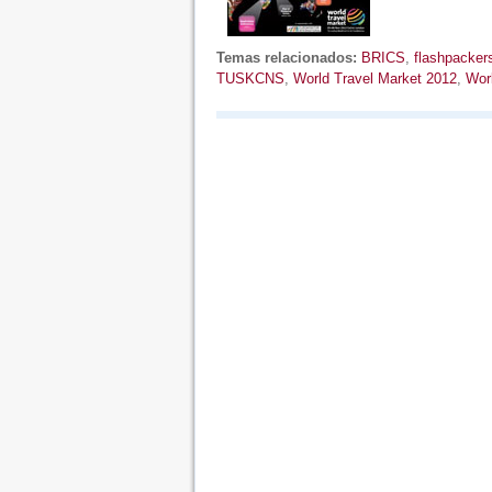
Temas relacionados:
BRICS
,
flashpacker
TUSKCNS
,
World Travel Market 2012
,
Worl