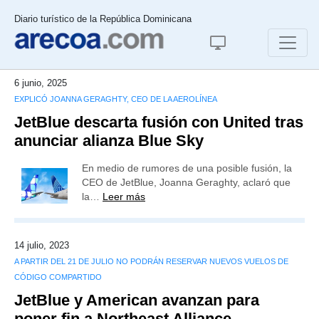
Diario turístico de la República Dominicana
6 junio, 2025
EXPLICÓ JOANNA GERAGHTY, CEO DE LA AEROLÍNEA
JetBlue descarta fusión con United tras
anunciar alianza Blue Sky
En medio de rumores de una posible fusión, la
CEO de JetBlue, Joanna Geraghty, aclaró que
la…
Leer más
14 julio, 2023
A PARTIR DEL 21 DE JULIO NO PODRÁN RESERVAR NUEVOS VUELOS DE
CÓDIGO COMPARTIDO
JetBlue y American avanzan para
poner fin a Northeast Alliance