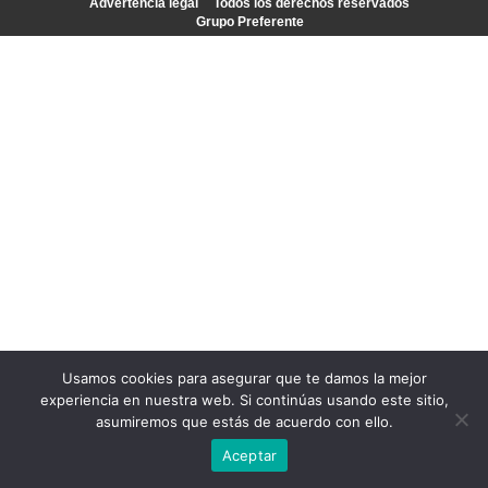
Advertencia legal
Todos los derechos reservados
Grupo Preferente
Usamos cookies para asegurar que te damos la mejor
experiencia en nuestra web. Si continúas usando este sitio,
asumiremos que estás de acuerdo con ello.
Aceptar