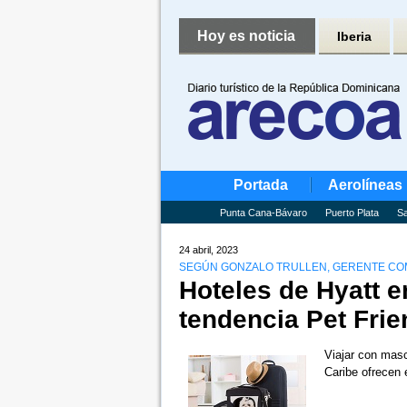
Hoy es noticia
Iberia
Portada
Aerolíneas
Punta Cana-Bávaro
Puerto Plata
Sa
24 abril, 2023
SEGÚN GONZALO TRULLEN, GERENTE CO
Hoteles de Hyatt e
tendencia Pet Frie
Viajar con masc
Caribe ofrecen 