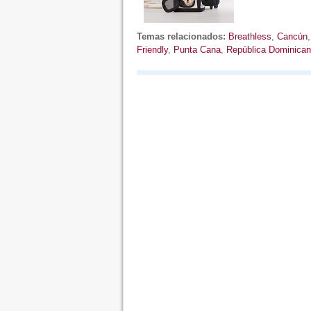
Temas relacionados:
Breathless
,
Cancún
Friendly
,
Punta Cana
,
República Dominica