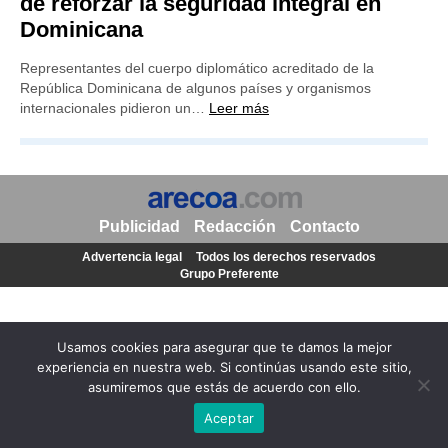
de reforzar la seguridad integral en
Dominicana
Representantes del cuerpo diplomático acreditado de la
República Dominicana de algunos países y organismos
internacionales pidieron un…
Leer más
Publicidad
Redacción
Contacto
Advertencia legal
Todos los derechos reservados
Grupo Preferente
Usamos cookies para asegurar que te damos la mejor
experiencia en nuestra web. Si continúas usando este sitio,
asumiremos que estás de acuerdo con ello.
Aceptar