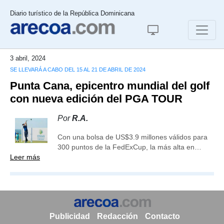
Diario turístico de la República Dominicana
3 abril, 2024
SE LLEVARÁ A CABO DEL 15 AL 21 DE ABRIL DE 2024
Punta Cana, epicentro mundial del golf
con nueva edición del PGA TOUR
Por
R.A.
Con una bolsa de US$3.9 millones válidos para
300 puntos de la FedExCup, la más alta en…
Leer más
Publicidad
Redacción
Contacto