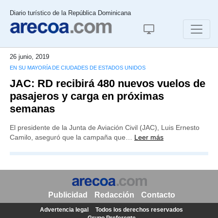
Diario turístico de la República Dominicana
26 junio, 2019
EN SU MAYORÍA DE CIUDADES DE ESTADOS UNIDOS
JAC: RD recibirá 480 nuevos vuelos de
pasajeros y carga en próximas
semanas
El presidente de la Junta de Aviación Civil (JAC), Luis Ernesto
Camilo, aseguró que la campaña que…
Leer más
Publicidad
Redacción
Contacto
Advertencia legal
Todos los derechos reservados