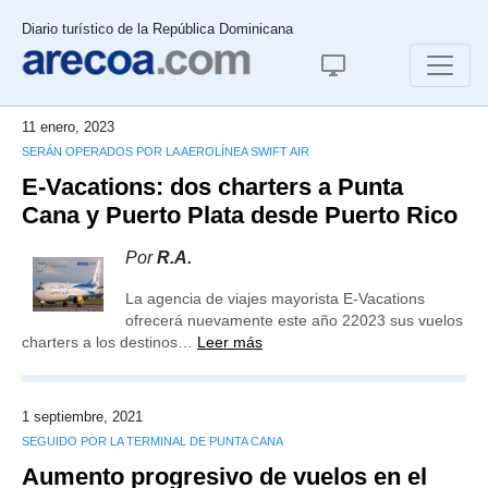
Diario turístico de la República Dominicana
11 enero, 2023
SERÁN OPERADOS POR LA AEROLÍNEA SWIFT AIR
E-Vacations: dos charters a Punta
Cana y Puerto Plata desde Puerto Rico
Por
R.A.
La agencia de viajes mayorista E-Vacations
ofrecerá nuevamente este año 22023 sus vuelos
charters a los destinos…
Leer más
1 septiembre, 2021
SEGUIDO POR LA TERMINAL DE PUNTA CANA
Aumento progresivo de vuelos en el