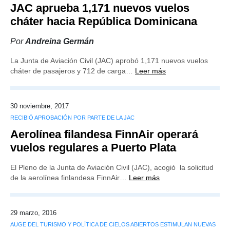
JAC aprueba 1,171 nuevos vuelos
cháter hacia República Dominicana
Por
Andreina Germán
La Junta de Aviación Civil (JAC) aprobó 1,171 nuevos vuelos
cháter de pasajeros y 712 de carga…
Leer más
30 noviembre, 2017
RECIBIÓ APROBACIÓN POR PARTE DE LA JAC
Aerolínea filandesa FinnAir operará
vuelos regulares a Puerto Plata
El Pleno de la Junta de Aviación Civil (JAC), acogió la solicitud
de la aerolínea finlandesa FinnAir…
Leer más
29 marzo, 2016
AUGE DEL TURISMO Y POLÍTICA DE CIELOS ABIERTOS ESTIMULAN NUEVAS