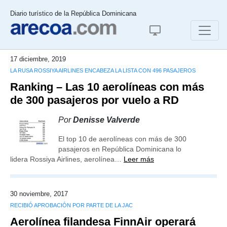
Diario turístico de la República Dominicana
17 diciembre, 2019
LA RUSA ROSSIYA AIRLINES ENCABEZA LA LISTA CON 496 PASAJEROS
Ranking – Las 10 aerolíneas con más
de 300 pasajeros por vuelo a RD
Por
Denisse Valverde
El top 10 de aerolíneas con más de 300
pasajeros en República Dominicana lo
lidera Rossiya Airlines, aerolínea…
Leer más
30 noviembre, 2017
RECIBIÓ APROBACIÓN POR PARTE DE LA JAC
Aerolínea filandesa FinnAir operará