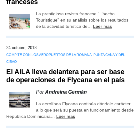
franceses
La prestigiosa revista francesa “L’hecho
Touristique” en su análisis sobre los resultados
de la actividad turística de…
Leer más
24 octubre, 2018
COMPITE CON LOS AEROPUERTOS DE LA ROMANA, PUNTA CANA Y DEL
CIBAO
El AILA lleva delantera para ser base
de operaciones de Flycana en el país
Por
Andreina Germán
La aerolínea Flycana continúa dándole carácter
a lo que será su puesta en funcionamiento desde
República Dominicana…
Leer más