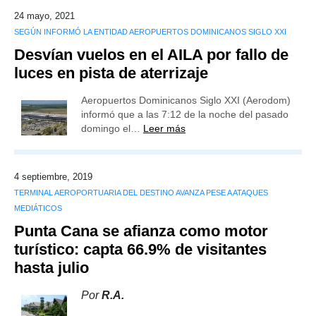
24 mayo, 2021
SEGÚN INFORMÓ LA ENTIDAD AEROPUERTOS DOMINICANOS SIGLO XXI
Desvían vuelos en el AILA por fallo de
luces en pista de aterrizaje
Aeropuertos Dominicanos Siglo XXI (Aerodom)
informó que a las 7:12 de la noche del pasado
domingo el…
Leer más
4 septiembre, 2019
TERMINAL AEROPORTUARIA DEL DESTINO AVANZA PESE A ATAQUES
MEDIÁTICOS
Punta Cana se afianza como motor
turístico: capta 66.9% de visitantes
hasta julio
Por
R.A.