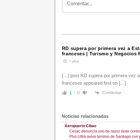
RD supera por primera vez a Es
franceses | Turismo y Negocios
7 años
[…] post RD supera por primera vez a
franceses appeared first on […]
Contestar
1
0
Noticias relacionadas
Aeropuerto Cibao
Cesac denuncia uso de rayos láser contr
Plus Ultra aviva turismo de Santiago con