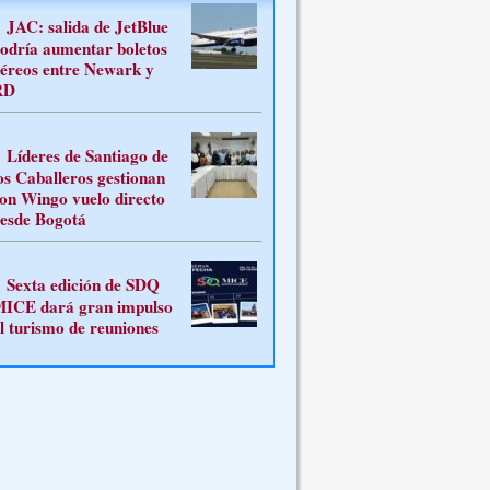
JAC: salida de JetBlue
odría aumentar boletos
éreos entre Newark y
RD
Líderes de Santiago de
os Caballeros gestionan
on Wingo vuelo directo
esde Bogotá
Sexta edición de SDQ
ICE dará gran impulso
l turismo de reuniones