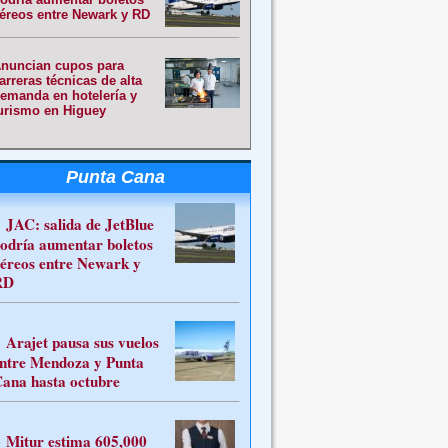
éreos entre Newark y RD
nuncian cupos para
arreras técnicas de alta
emanda en hotelería y
urismo en Higuey
Punta Cana
JAC: salida de JetBlue
odría aumentar boletos
éreos entre Newark y
RD
Arajet pausa sus vuelos
ntre Mendoza y Punta
ana hasta octubre
Mitur estima 605,000