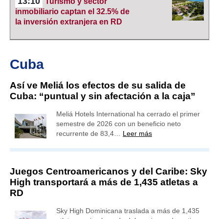
13:10
Turismo y sector
inmobiliario captan el 32.5% de
la inversión extranjera en RD
Cuba
Así ve Meliá los efectos de su salida de
Cuba: “puntual y sin afectación a la caja”
Meliá Hotels International ha cerrado el primer
semestre de 2026 con un beneficio neto
recurrente de 83,4…
Leer más
Juegos Centroamericanos y del Caribe: Sky
High transportará a más de 1,435 atletas a
RD
Sky High Dominicana traslada a más de 1,435