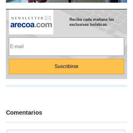
Reciba cada mañana las
exclusivas turísticas
Comentarios