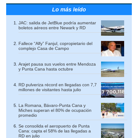
Lo más leído
JAC: salida de JetBlue podría aumentar
boletos aéreos entre Newark y RD
Fallece “Alfy” Fanjul, copropietario del
complejo Casa de Campo
Arajet pausa sus vuelos entre Mendoza
y Punta Cana hasta octubre
RD pulveriza récord en llegadas con 7,7
millones de visitantes hasta julio
La Romana, Bávaro-Punta Cana y
Miches superan el 80% de ocupación
promedio
Se consolida el aeropuerto de Punta
Cana: capta el 58% de las llegadas a
RD en julio