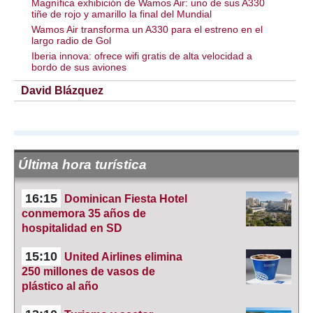
Magnífica exhibición de Wamos Air: uno de sus A330
tiñe de rojo y amarillo la final del Mundial
Wamos Air transforma un A330 para el estreno en el
largo radio de Gol
Iberia innova: ofrece wifi gratis de alta velocidad a
bordo de sus aviones
David Blázquez
Última hora turística
16:15
Dominican Fiesta Hotel
conmemora 35 años de
hospitalidad en SD
15:10
United Airlines elimina
250 millones de vasos de
plástico al año