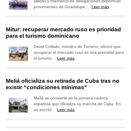
atletas y miembros de delegaciones deportivas
provenientes de Guadalupe,…
Leer más
Mitur: recuperar mercado ruso es prioridad
para el turismo dominicano
David Collado, ministro de Turismo, afirmó que
recuperar el mercado ruso es una prioridad para
el turismo…
Leer más
Meliá oficializa su retirada de Cuba tras no
existir “condiciones mínimas”
Meliá se convierte en la primera cadena
española que oficializa su marcha de Cuba. En
un escrito…
Leer más