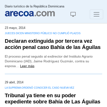
Diario turístico de la República Dominicana
23 mayo, 2014
JUECES DICEN MINISTERIO PÚBLICO NO CUMPLIÓ PLAZOS
Declaran extinguida por tercera vez
acción penal caso Bahía de las Águilas
El proceso penal seguido al exdirector del Instituto Agrario
Dominicano (IAD), Jaime Rodríguez Guzmán, contra su
esposa…
Leer más
29 abril, 2014
LA SUPREMA ORDENÓ CONOCER EL CASO NUEVA VEZ
Tribunal ya tiene en su poder
expediente sobre Bahía de Las Águilas