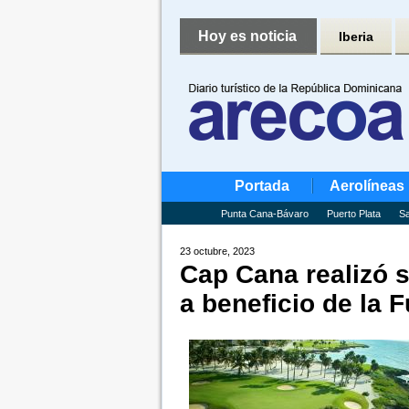
Hoy es noticia
Iberia
Portada
Aerolíneas
Punta Cana-Bávaro
Puerto Plata
Sa
23 octubre, 2023
Cap Cana realizó s
a beneficio de la 