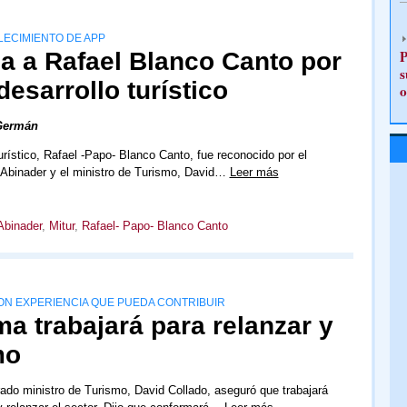
LECIMIENTO DE APP
P
a a Rafael Blanco Canto por
s
desarrollo turístico
o
Germán
urístico, Rafael -Papo- Blanco Canto, fue reconocido por el
 Abinader y el ministro de Turismo, David…
Leer más
Abinader
,
Mitur
,
Rafael- Papo- Blanco Canto
N EXPERIENCIA QUE PUEDA CONTRIBUIR
ma trabajará para relanzar y
mo
ado ministro de Turismo, David Collado, aseguró que trabajará