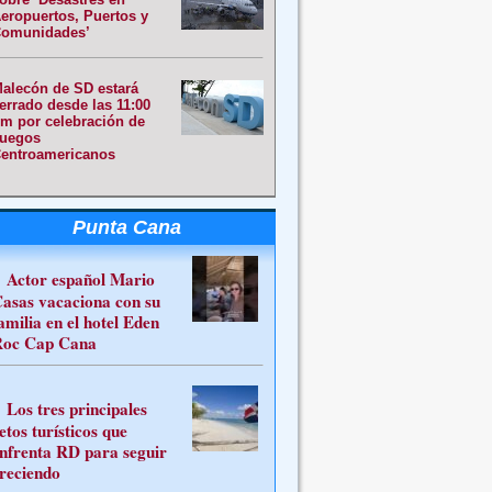
eropuertos, Puertos y
omunidades’
alecón de SD estará
errado desde las 11:00
m por celebración de
uegos
entroamericanos
Punta Cana
Actor español Mario
asas vacaciona con su
amilia en el hotel Eden
oc Cap Cana
Los tres principales
etos turísticos que
nfrenta RD para seguir
reciendo