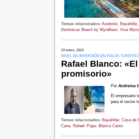
Temas relacionados:
Asoleste
,
Bayahíbe
Dominicus Beach by Wyndham
,
Viva Wyn
23 enero, 2024
NIVEL DE INVERSIÓN EN POLOS TURÍSTI
Rafael Blanco: «El
promisorio»
Por
Andreina 
El empresario t
para el sector 
Temas relacionados:
Bayahíbe
,
Casa de
Cana
,
Rafael- Papo- Blanco Canto