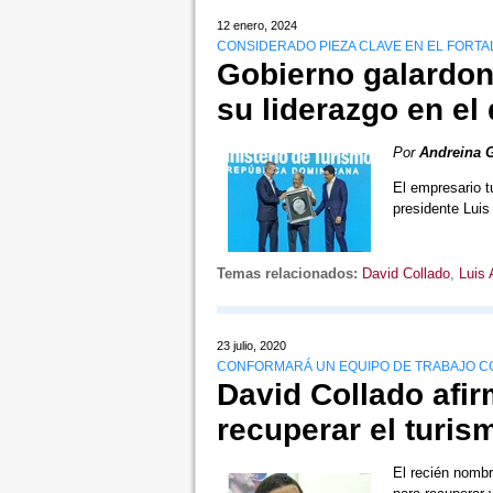
12 enero, 2024
CONSIDERADO PIEZA CLAVE EN EL FORTA
Gobierno galardon
su liderazgo en el 
Por
Andreina 
El empresario t
presidente Luis
Temas relacionados:
David Collado
,
Luis 
23 julio, 2020
CONFORMARÁ UN EQUIPO DE TRABAJO CO
David Collado afir
recuperar el turis
El recién nombr