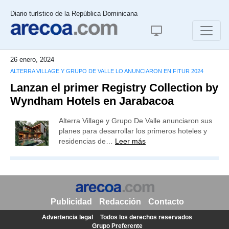
Diario turístico de la República Dominicana
26 enero, 2024
ALTERRA VILLAGE Y GRUPO DE VALLE LO ANUNCIARON EN FITUR 2024
Lanzan el primer Registry Collection by
Wyndham Hotels en Jarabacoa
Alterra Village y Grupo De Valle anunciaron sus
planes para desarrollar los primeros hoteles y
residencias de…
Leer más
Publicidad
Redacción
Contacto
Advertencia legal
Todos los derechos reservados
Grupo Preferente