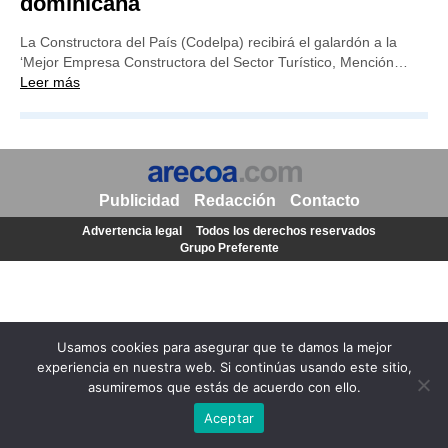
dominicana
La Constructora del País (Codelpa) recibirá el galardón a la
‘Mejor Empresa Constructora del Sector Turístico, Mención…
Leer más
Publicidad
Redacción
Contacto
Advertencia legal
Todos los derechos reservados
Grupo Preferente
Usamos cookies para asegurar que te damos la mejor
experiencia en nuestra web. Si continúas usando este sitio,
asumiremos que estás de acuerdo con ello.
Aceptar