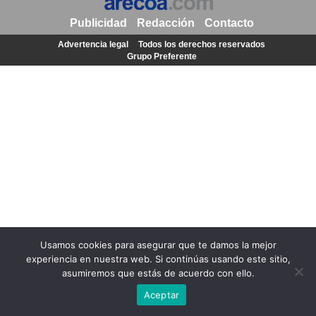
Publicidad
Redacción
Contacto
Advertencia legal
Todos los derechos reservados
Grupo Preferente
Usamos cookies para asegurar que te damos la mejor
experiencia en nuestra web. Si continúas usando este sitio,
asumiremos que estás de acuerdo con ello.
Aceptar