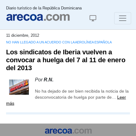
Diario turístico de la República Dominicana
11 diciembre, 2012
NO HAN LLEGADO A UN ACUERDO CON LA AEROLÍNEA ESPAÑOLA
Los sindicatos de Iberia vuelven a
convocar a huelga del 7 al 11 de enero
del 2013
Por
R.N.
No ha dejado de ser bien recibida la noticia de la
desconvocatoria de huelga por parte de…
Leer
más